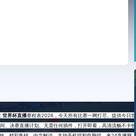
｜
世界杯直播
赛程表2026，今天所有比赛一网打尽。提供今日
间、决赛直播计划。无需任何插件，打开即看，高清流畅不卡顿
放、精彩集锦、中文解说。支持手机端和电脑端。来24直播网