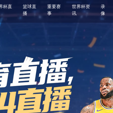
界杯直
篮球直
重要赛
世界杯资
录
播
事
讯
像