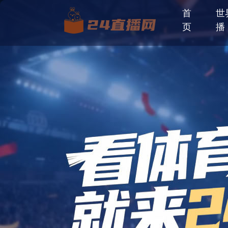
首
世
页
播