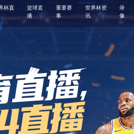
界杯直
篮球直
重要赛
世界杯资
录
播
事
讯
像