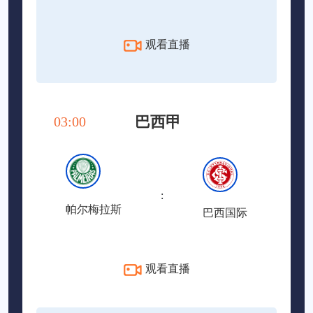
观看直播
巴西甲
03:00
:
帕尔梅拉斯
巴西国际
观看直播