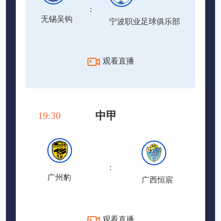
:
无锡吴钩
宁波职业足球俱乐部
观看直播
中甲
19:30
:
广州豹
广西恒宸
观看直播