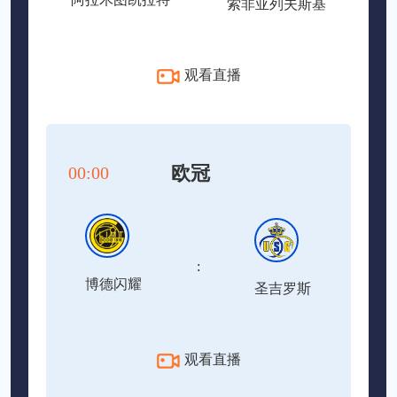
索非亚列夫斯基
观看直播
欧冠
00:00
:
博德闪耀
圣吉罗斯
观看直播