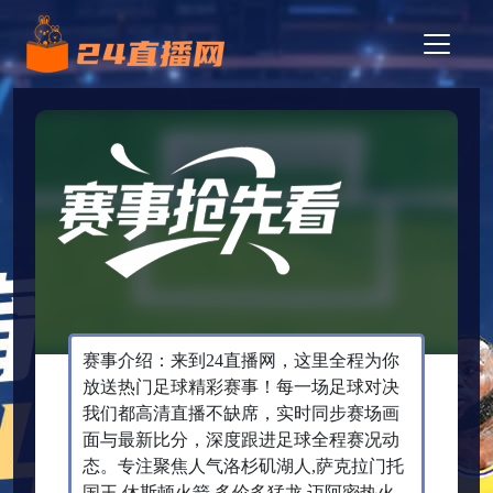
赛事介绍：来到24直播网，这里全程为你
放送热门足球精彩赛事！每一场足球对决
我们都高清直播不缺席，实时同步赛场画
面与最新比分，深度跟进足球全程赛况动
态。专注聚焦人气洛杉矶湖人,萨克拉门托
国王,休斯顿火箭,多伦多猛龙,迈阿密热火,