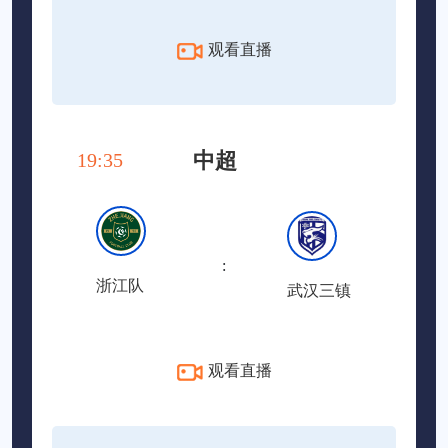
观看直播
中超
19:35
:
浙江队
武汉三镇
观看直播