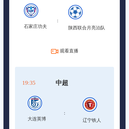
:
石家庄功夫
陕西联合月亮泊队
观看直播
中超
19:35
:
大连英博
辽宁铁人