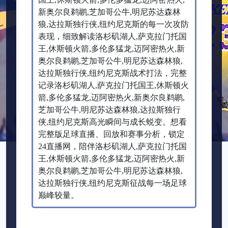
新奥尔良鹈鹕,芝加哥公牛,明尼苏达森林
狼,达拉斯独行侠,纽约尼克斯的每一次攻防
表现，细致解读洛杉矶湖人,萨克拉门托国
王,休斯顿火箭,多伦多猛龙,迈阿密热火,新
奥尔良鹈鹕,芝加哥公牛,明尼苏达森林狼,
达拉斯独行侠,纽约尼克斯战术打法，完整
记录洛杉矶湖人,萨克拉门托国王,休斯顿火
箭,多伦多猛龙,迈阿密热火,新奥尔良鹈鹕,
芝加哥公牛,明尼苏达森林狼,达拉斯独行
侠,纽约尼克斯高光瞬间与成长蜕变。想看
完整版足球直播、回放和赛事分析，锁定
24直播网，陪伴洛杉矶湖人,萨克拉门托国
王,休斯顿火箭,多伦多猛龙,迈阿密热火,新
奥尔良鹈鹕,芝加哥公牛,明尼苏达森林狼,
达拉斯独行侠,纽约尼克斯征战每一场足球
巅峰较量。