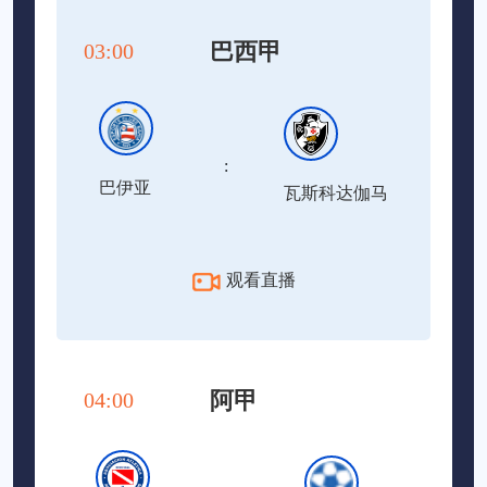
巴西甲
03:00
:
巴伊亚
瓦斯科达伽马
观看直播
阿甲
04:00