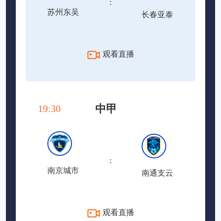
:
苏州东吴
长春亚泰
观看直播
中甲
19:30
:
南京城市
南通支云
观看直播