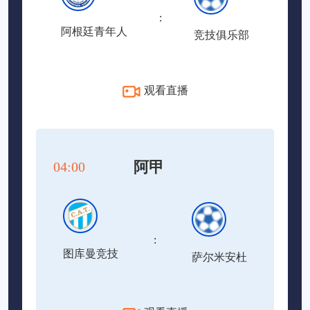
:
阿根廷青年人
竞技俱乐部
观看直播
阿甲
04:00
:
图库曼竞技
萨尔米安杜