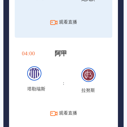
观看直播
阿甲
04:00
:
塔勒瑞斯
拉努斯
观看直播