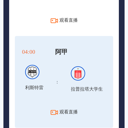
观看直播
阿甲
04:00
:
利斯特雷
拉普拉塔大学生
观看直播