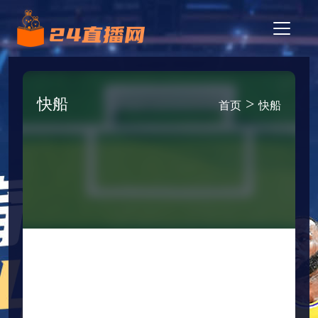
快船
>
首页
快船