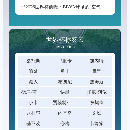
**2026世界杯前瞻：BBVA球场的“空气动力学”——538米海拔如何改写足球的抛物线**
世界杯标签云
TAG CLOUD
桑托斯
乌度卡
加内特
追梦
勇士
库里
湖人
布朗尼
詹姆斯
德
尼·阿夫迪亚
快船
托尼·阿伦
贾
勒特·阿伦
小卡
东契奇
八村塁
约基奇
文班
基不攻
夸梅
卡鲁索