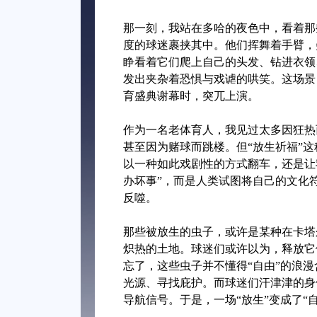
那一刻，我站在多哈的夜色中，看着那
度的球迷裹挟其中。他们挥舞着手臂，
睁看着它们爬上自己的头发、钻进衣领
发出夹杂着恐惧与戏谑的哄笑。这场景
育盛典谢幕时，突兀上演。
作为一名老体育人，我见过太多因狂热
甚至因为赌球而跳楼。但“放生祈福”
以一种如此戏剧性的方式翻车，还是让
办坏事”，而是人类试图将自己的文化
反噬。
那些被放生的虫子，或许是某种在卡塔
炽热的土地。球迷们或许以为，释放它
忘了，这些虫子并不懂得“自由”的浪
光源、寻找庇护。而球迷们汗津津的身
导航信号。于是，一场“放生”变成了“自