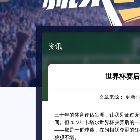
资讯
世界杯赛后
文章来源： 更新时间：2
三十年的体育评估生涯，让我见证过无
间。但2022年卡塔尔世界杯决赛后
——那是一群球迷，在阿根廷夺冠的狂
狼狈不堪。