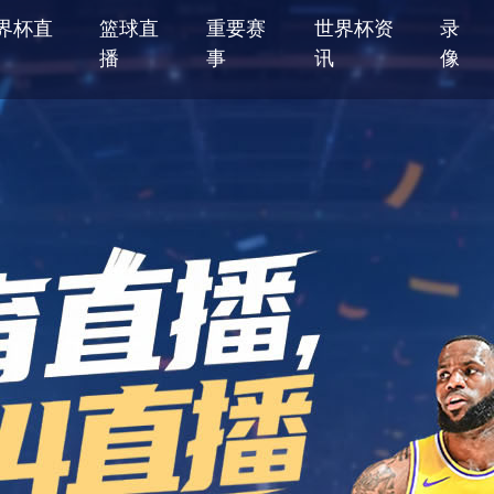
界杯直
篮球直
重要赛
世界杯资
录
播
事
讯
像