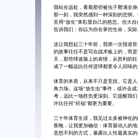
我站在远处，看着那些被虫子爬满全身
那一刻，我突然感到一种深刻的悲悯。
至用“放生”来彰显自己的慈悲。但大
告诉我们：你以为你在掌控生命，实际
这让我想起三十年前，我第一次报道世
的故事往往不是写在战术板上的，而是
天，那些球迷脸上的表情，从胜利的狂
成了一幅远比任何进球都更令人回味的
体育的本质，从来不只是竞技。它是人
角力场。这场“放生虫”事件，或许会
考，远比一场胜负更深刻。它提醒我们
许比任何“祈福”都更为重要。
三十年体育生涯，我见过太多被神化的
夜晚，让我更加确信：体育最动人的地
意想不到的方式，暴露出人性最真实的