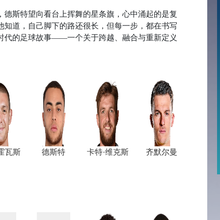
，德斯特望向看台上挥舞的星条旗，心中涌起的是复
他知道，自己脚下的路还很长，但每一步，都在书写
时代的足球故事——一个关于跨越、融合与重新定义
霍瓦斯
德斯特
卡特·维克斯
齐默尔曼