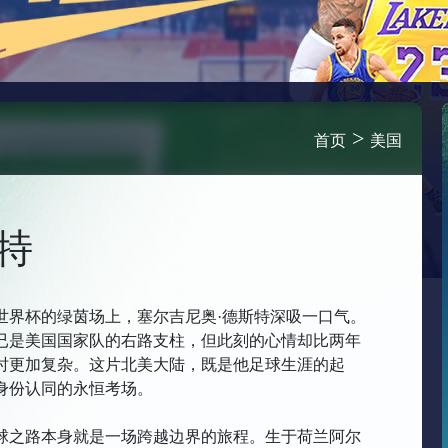
>
首页
美国
特
世界杯的绿茵场上，塞尔吉尼奥·德斯特深吸一口气。
，已是美国国家队的右路支柱，但此刻的心情却比两年
时更加复杂。这片北美大陆，既是他足球生涯的起
身份认同的永恒考场。
球之路本身就是一场跨越边界的旅程。生于荷兰阿尔