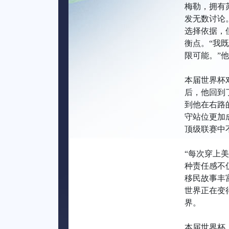
梅勒，拥有
发无数讨论
选择依据，
衡点。“我
限可能。”
本届世界杯
后，他回到
到他在右路
守站位更加
顶级联赛中
“每次穿上
种责任感不
移民故事丰
世界正在变
界。
本届世界杯