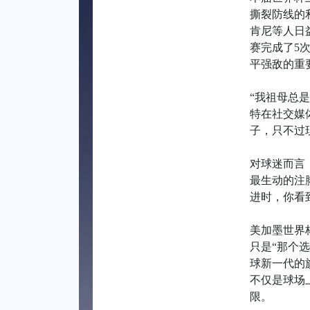
撕裂防线的
肯尼等人日
赛完成了5
平强敌的重
“我祖母总
特在社交媒
子，只不过
对球迷而言
最生动的注
进时，你看
美加墨世界
只是“那个
球新一代的
不仅是球场
限。