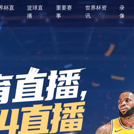
界杯直
篮球直
重要赛
世界杯资
录
播
事
讯
像