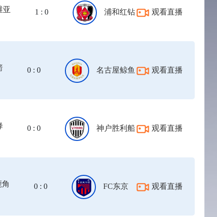
维亚
1 : 0
浦和红钻
观看直播
箭
0 : 0
名古屋鲸鱼
观看直播
蜂
0 : 0
神户胜利船
观看直播
鹿角
0 : 0
FC东京
观看直播