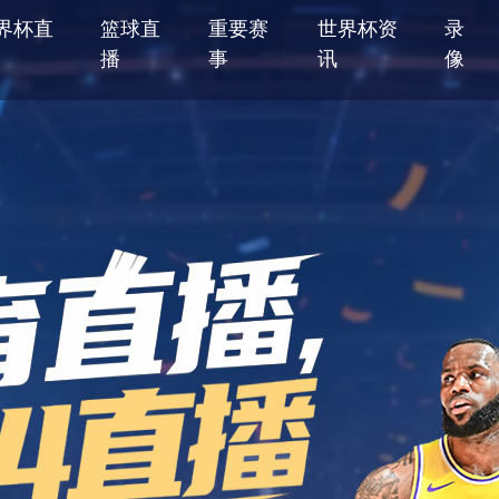
界杯直
篮球直
重要赛
世界杯资
录
播
事
讯
像