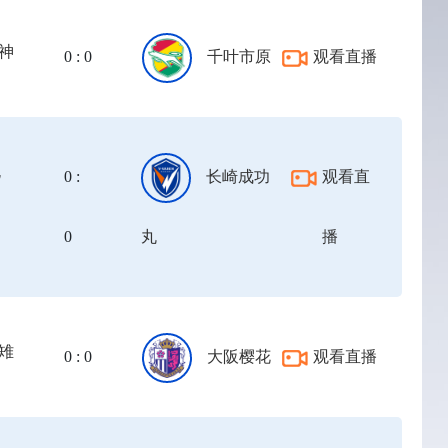
神
0 : 0
千叶市原
观看直播
死
0 :
长崎成功
观看直
0
丸
播
雉
0 : 0
大阪樱花
观看直播