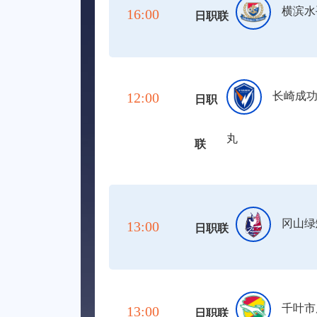
横滨水
16:00
日职联
12:00
长崎成
日职
丸
联
冈山绿
13:00
日职联
千叶市
13:00
日职联