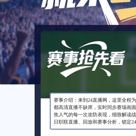
赛事介绍：来到24直播网，这里全程
都高清直播不缺席，实时同步赛场画
焦人气的每一次攻防表现，细致解读
日职联直播、回放和赛事分析，锁定2