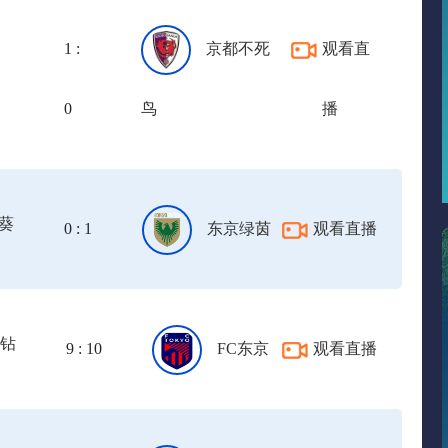
利
1 :
京都不死
观看直
0
鸟
播
葵
0 : 1
东京绿茵
观看直播
钻
9 : 10
FC东京
观看直播