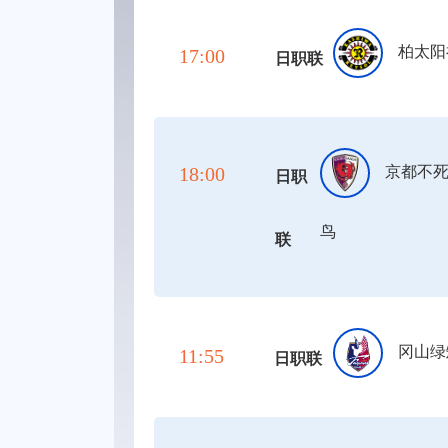
柏太阳
17:00
日职联
18:00
京都不
日职
鸟
联
冈山绿
11:55
日职联