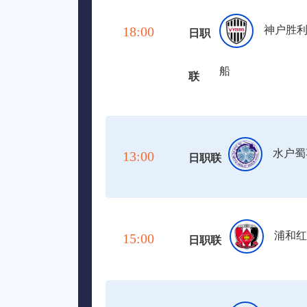
18:00
神户胜
日职
船
联
水户蜀
13:00
日职联
浦和红
15:00
日职联