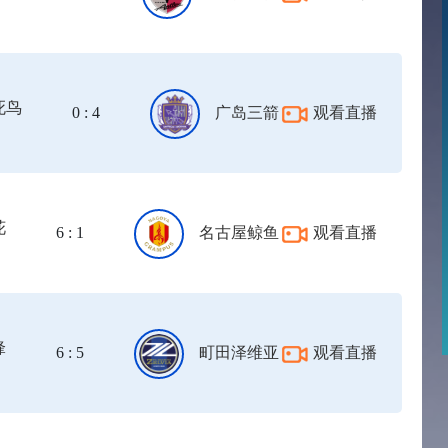
死鸟
0 : 4
广岛三箭
观看直播
花
6 : 1
名古屋鲸鱼
观看直播
锋
6 : 5
町田泽维亚
观看直播