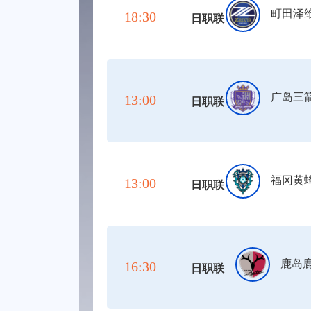
町田泽
18:30
日职联
广岛三
13:00
日职联
福冈黄
13:00
日职联
鹿岛
16:30
日职联