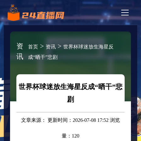
资
>
>
首页
资讯
世界杯球迷放生海星反
讯
成“晒干”悲剧
世界杯球迷放生海星反成“晒干”悲
剧
文章来源： 更新时间：2026-07-08 17:52 浏览
量：120