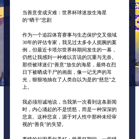
当善意变成灾难：世界杯球迷放生海星
的“晒干”悲剧
作为一个追踪体育赛事与生态保护交叉领域
30年的评估专家，我见过太多令人扼腕的案
例，但最近卡塔尔世界杯期间发生的一幕，
仍然让我感到一种难以言说的沉重与无奈。
那些被球迷们“善意”放生的海星，最终在烈
日下被晒成干尸的画面，像一记无声的耳
光，狠狠地抽在了人类自以为是的“慈悲”之
上。
我必须坦诚地说，当我第一次看到这条新闻
时，内心涌起的不是愤怒，而是一种深深的
悲哀。这种悲哀，源于对人性中那种未经审
视的“善良”的失望。