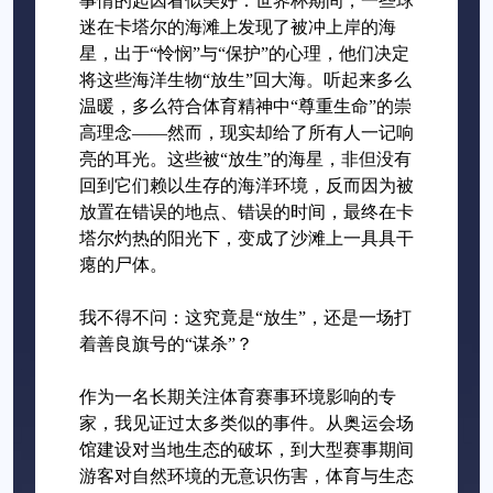
事情的起因看似美好：世界杯期间，一些球
迷在卡塔尔的海滩上发现了被冲上岸的海
星，出于“怜悯”与“保护”的心理，他们决定
将这些海洋生物“放生”回大海。听起来多么
温暖，多么符合体育精神中“尊重生命”的崇
高理念——然而，现实却给了所有人一记响
亮的耳光。这些被“放生”的海星，非但没有
回到它们赖以生存的海洋环境，反而因为被
放置在错误的地点、错误的时间，最终在卡
塔尔灼热的阳光下，变成了沙滩上一具具干
瘪的尸体。
我不得不问：这究竟是“放生”，还是一场打
着善良旗号的“谋杀”？
作为一名长期关注体育赛事环境影响的专
家，我见证过太多类似的事件。从奥运会场
馆建设对当地生态的破坏，到大型赛事期间
游客对自然环境的无意识伤害，体育与生态