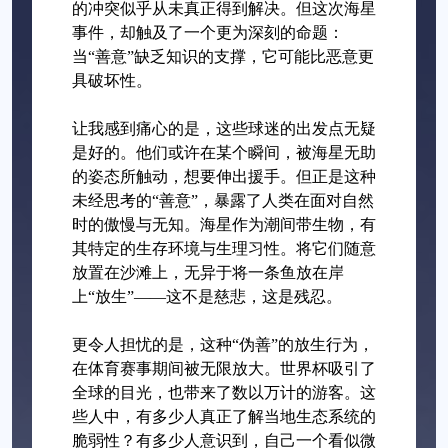
的冲突似乎从未真正得到解决。但这次海星
事件，却触及了一个更为深刻的命题：
当“善意”缺乏知识的支撑，它可能比恶意更
具破坏性。
让我感到痛心的是，这些球迷的出发点无疑
是好的。他们或许在某个瞬间，被海星无助
的姿态所触动，想要伸出援手。但正是这种
未经思考的“善意”，暴露了人类在面对自然
时的傲慢与无知。海星作为潮间带生物，有
其特定的生存环境与生理习性。将它们随意
放置在沙滩上，无异于将一条鱼放在岸
上“放生”——这不是慈悲，这是残忍。
更令人担忧的是，这种“伪善”的放生行为，
在体育赛事期间被无限放大。世界杯吸引了
全球的目光，也带来了数以万计的游客。这
些人中，有多少人真正了解当地生态系统的
脆弱性？有多少人意识到，自己一个看似微