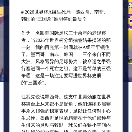
# 2026世界杯A组生死局：墨西哥、南非、
韩国的“三国杀”谁能笑到最后？
作为一名跟踪国际足坛三十余年的老观察
者，当2026年世界杯分组抽签结果揭晓的那
一刻，我的目光第一时间就被A组牢牢锁住
了。墨西哥、南非、韩国——三个来自不同
大洲、风格迥异的足球势力，被命运之手强
行塞进同一个死亡之组。这不是简单的三强
争霸，这是一场注定要写进世界杯史册
的“三国杀”。
让我先说说墨西哥。这支中北美劲旅在世界
杯舞台上从来都不是配角，他们连续多届赛
事杀入16强的稳定表现，足以让任何对手心
生忌惮。墨西哥足球的精髓在于他们那种与
生俱来的灵动与狡黠，球员们在狭小空间内