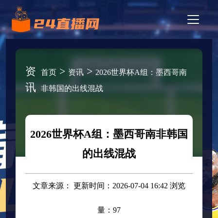
资
>
>
首页
资讯
2026世界杯A组：墨西哥南
讯
非韩国的出线混战
2026世界杯A组：墨西哥南非韩国
的出线混战
文章来源： 更新时间：2026-07-04 16:42 浏览
量：97